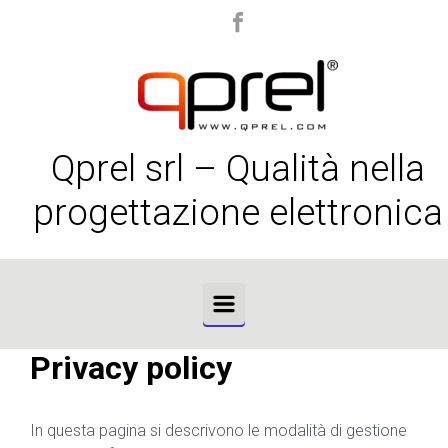
Skip to main content
Qprel srl – Qualità nella
progettazione elettronica
Privacy policy
In questa pagina si descrivono le modalità di gestione