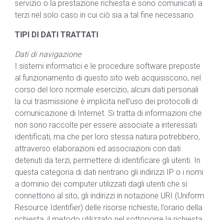
servizio o la prestazione richiesta e sono comunicati a
terzi nel solo caso in cui ciò sia a tal fine necessario.
TIPI DI DATI TRATTATI
Dati di navigazione
I sistemi informatici e le procedure software preposte
al funzionamento di questo sito web acquisiscono, nel
corso del loro normale esercizio, alcuni dati personali
la cui trasmissione è implicita nell’uso dei protocolli di
comunicazione di Internet. Si tratta di informazioni che
non sono raccolte per essere associate a interessati
identificati, ma che per loro stessa natura potrebbero,
attraverso elaborazioni ed associazioni con dati
detenuti da terzi, permettere di identificare gli utenti. In
questa categoria di dati rientrano gli indirizzi IP o i nomi
a dominio dei computer utilizzati dagli utenti che si
connettono al sito, gli indirizzi in notazione URI (Uniform
Resource Identifier) delle risorse richieste, l’orario della
richiesta, il metodo utilizzato nel sottoporre la richiesta