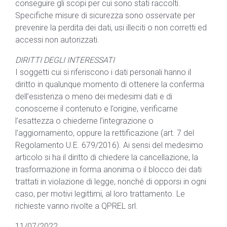
conseguire gli scopi per cui sono stati raccolti.
Specifiche misure di sicurezza sono osservate per
prevenire la perdita dei dati, usi illeciti o non corretti ed
accessi non autorizzati.
DIRITTI DEGLI INTERESSATI
I soggetti cui si riferiscono i dati personali hanno il
diritto in qualunque momento di ottenere la conferma
dell’esistenza o meno dei medesimi dati e di
conoscerne il contenuto e l’origine, verificarne
l’esattezza o chiederne l’integrazione o
l’aggiornamento, oppure la rettificazione (art. 7 del
Regolamento U.E. 679/2016). Ai sensi del medesimo
articolo si ha il diritto di chiedere la cancellazione, la
trasformazione in forma anonima o il blocco dei dati
trattati in violazione di legge, nonché di opporsi in ogni
caso, per motivi legittimi, al loro trattamento. Le
richieste vanno rivolte a QPREL srl.
11/07/2022