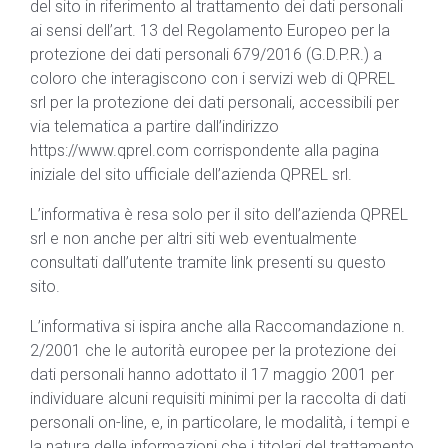
del sito in riferimento al trattamento dei dati personali
ai sensi dell’art. 13 del Regolamento Europeo per la
protezione dei dati personali 679/2016 (G.D.P.R.) a
coloro che interagiscono con i servizi web di QPREL
srl per la protezione dei dati personali, accessibili per
via telematica a partire dall’indirizzo
https://www.qprel.com corrispondente alla pagina
iniziale del sito ufficiale dell’azienda QPREL srl.
L’informativa è resa solo per il sito dell’azienda QPREL
srl e non anche per altri siti web eventualmente
consultati dall’utente tramite link presenti su questo
sito.
L’informativa si ispira anche alla Raccomandazione n.
2/2001 che le autorità europee per la protezione dei
dati personali hanno adottato il 17 maggio 2001 per
individuare alcuni requisiti minimi per la raccolta di dati
personali on-line, e, in particolare, le modalità, i tempi e
la natura delle informazioni che i titolari del trattamento