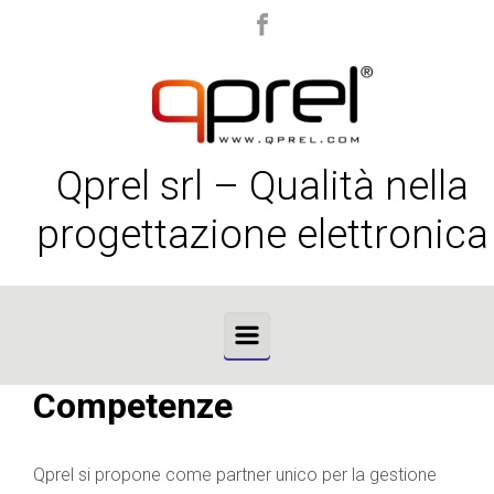
Skip to main content
Qprel srl – Qualità nella
progettazione elettronica
Competenze
Qprel si propone come partner unico per la gestione