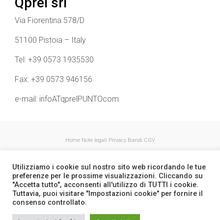
Qprel srl
Via Fiorentina 578/D
51100 Pistoia – Italy
Tel: +39 0573 1935530
Fax: +39 0573 946156
e-mail: infoATqprelPUNTOcom
Home
Note legali
Privacy
Bandi
CGV
Utilizziamo i cookie sul nostro sito web ricordando le tue
preferenze per le prossime visualizzazioni. Cliccando su
"Accetta tutto", acconsenti all'utilizzo di TUTTI i cookie.
Tuttavia, puoi visitare "Impostazioni cookie" per fornire il
consenso controllato.